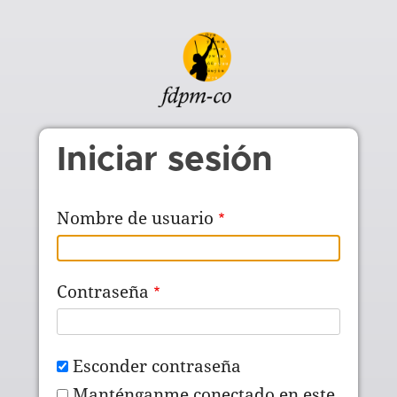
Pasar al contenido principal
Iniciar sesión
Nombre de usuario
Contraseña
Esconder contraseña
Manténganme conectado en este