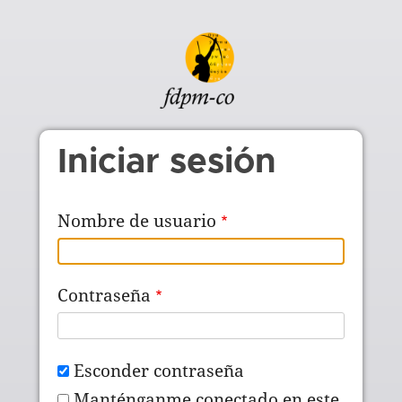
Pasar al contenido principal
Iniciar sesión
Nombre de usuario
Contraseña
Esconder contraseña
Manténganme conectado en este