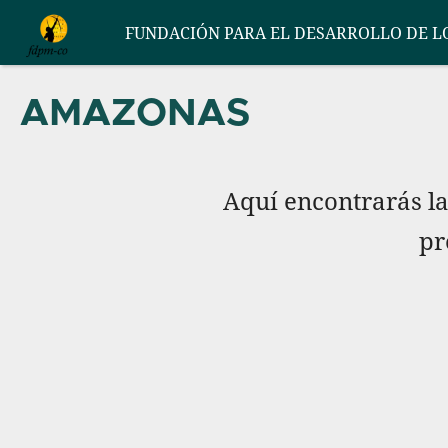
Pasar al contenido principal
FUNDACIÓN PARA EL DESARROLLO DE L
AMAZONAS
Aquí encontrarás l
pr