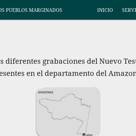
OS PUEBLOS MARGINADOS
INICIO
SERV
as diferentes grabaciones del Nuevo Te
esentes en el departamento del Amazo