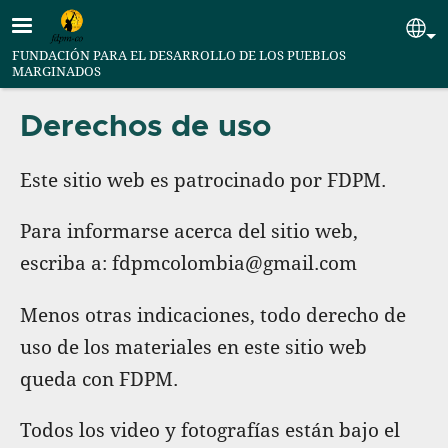
Pasar al contenido principal
Se
FUNDACIÓN PARA EL DESARROLLO DE LOS PUEBLOS
MARGINADOS
Derechos de uso
Este sitio web es patrocinado por FDPM.
Para informarse acerca del sitio web,
escriba a: fdpmcolombia@gmail.com
Menos otras indicaciones, todo derecho de
uso de los materiales en este sitio web
queda con FDPM.
Todos los video y fotografías están bajo el