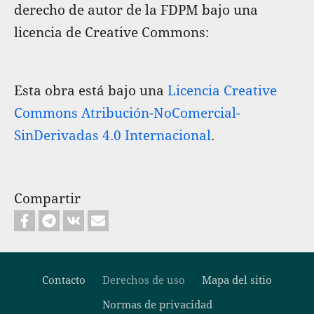
derecho de autor de la FDPM bajo una
licencia de Creative Commons:
Esta obra está bajo una
Licencia Creative
Commons Atribución-NoComercial-
SinDerivadas 4.0 Internacional
.
Compartir
Contacto
Derechos de uso
Mapa del sitio
Normas de privacidad
Footer